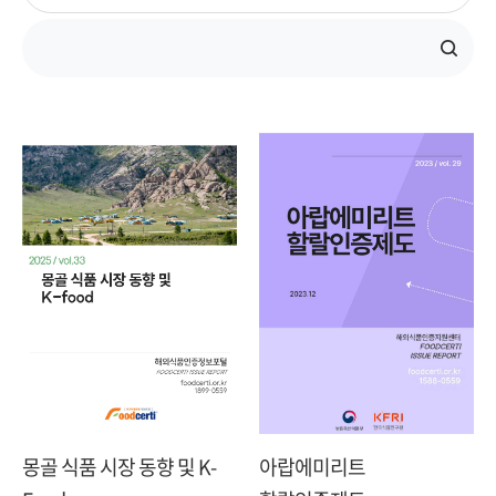
몽골 식품 시장 동향 및 K-
아랍에미리트