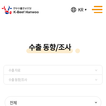
KR
수출 동향/조사
수출 자료
수출 동향/조사