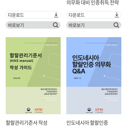
의무화 대비 인증취득 전략
다운로드
다운로드
바로보기
바로보기
할랄관리기준서 작성
인도네시아 할랄인증