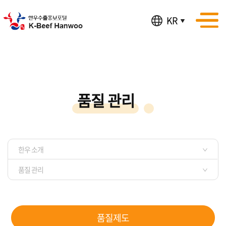
KR
품질 관리
한우 소개
품질 관리
품질제도