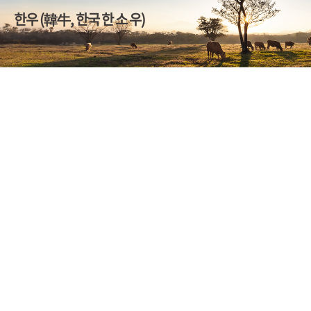
한우 (韓牛, 한국 한 소 우)