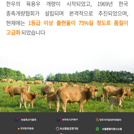
한우의 육용우 개량이 시작되었고, 1969년 한국
종축개량협회가 설립되며
본격적으로 추진되었으며,
현재에는
1등급 이상 출현율이 75%일 정도로 품질이
고급화
되었습니다