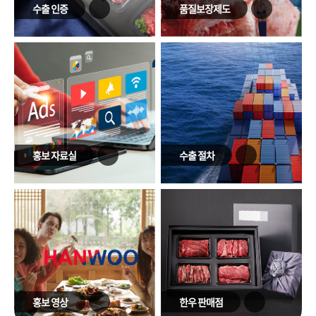
수출 인증
품질보장제도
홍보 자료실
수출 절차
홍보 영상
한우 판매점